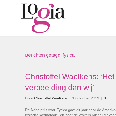
Berichten getagd ‘fysica’
Christoffel Waelkens: ‘Het
verbeelding dan wij’
Door
Christoffel Waelkens
|
17 oktober 2019
|
0
De Nobelprijs voor Fysica gaat dit jaar naar de Ameri
fysische kosmologie, en naar de Zwiters Michel Mayor