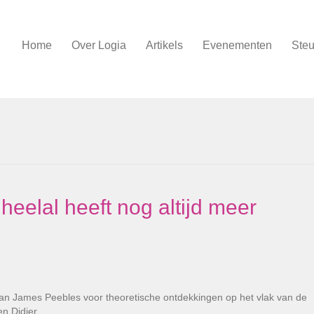
Home
Over Logia
Artikels
Evenementen
Steu
 heelal heeft nog altijd meer
kaan James Peebles voor theoretische ontdekkingen op het vlak van de
 en Didier…