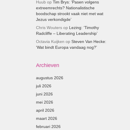
Huub
op
Tim Brys: ‘Pasen volgens
extreemrechts? Nationalistische
boodschap strookt vaak niet met wat
Jezus verkondigde’
Chris Wouters
op
Lezing: ‘Timothy
Radcliffe – Liberating Leadership’
Octavia Kuijken
op
Steven Van Hecke:
‘Wat bindt Europa vandaag nog?’
Archieven
augustus 2026
juli 2026
juni 2026
mei 2026
april 2026
maart 2026
februari 2026