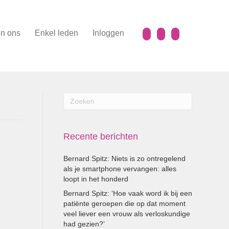
n ons
Enkel leden
Inloggen
Recente berichten
Bernard Spitz: Niets is zo ontregelend
als je smartphone vervangen: alles
loopt in het honderd
Bernard Spitz: ‘Hoe vaak word ik bij een
patiënte geroepen die op dat moment
veel liever een vrouw als verloskundige
had gezien?’