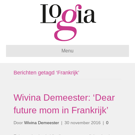
Menu
Berichten getagd ‘Frankrijk’
Wivina Demeester: ‘Dear
future mom in Frankrijk’
Door
Wivina Demeester
|
30 november 2016
|
0