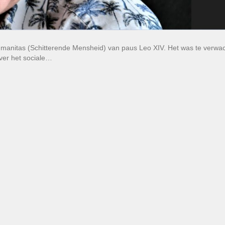
umanitas (Schitterende Mensheid) van paus Leo XIV. Het was te verwa
ver het sociale…