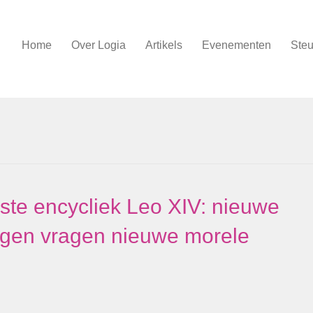
Home
Over Logia
Artikels
Evenementen
Steu
ste encycliek Leo XIV: nieuwe
ngen vragen nieuwe morele