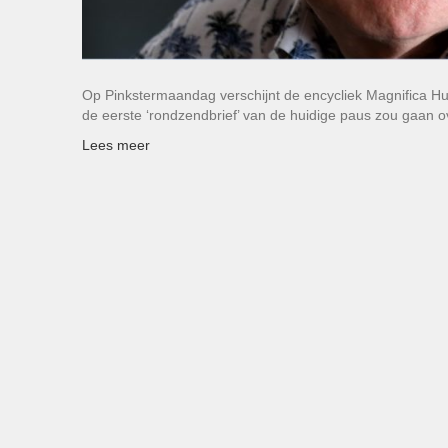
Op Pinkstermaandag verschijnt de encycliek Magnifica H
de eerste ‘rondzendbrief’ van de huidige paus zou gaan o
Lees meer