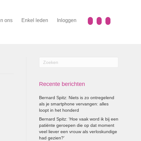
n ons
Enkel leden
Inloggen
Recente berichten
Bernard Spitz: Niets is zo ontregelend
als je smartphone vervangen: alles
loopt in het honderd
Bernard Spitz: ‘Hoe vaak word ik bij een
patiënte geroepen die op dat moment
veel liever een vrouw als verloskundige
had gezien?’