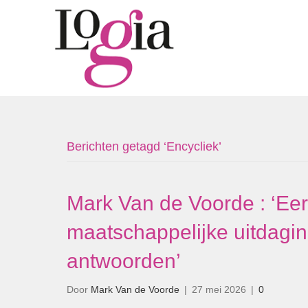
Berichten getagd ‘Encycliek’
Mark Van de Voorde : ‘Eer
maatschappelijke uitdagi
antwoorden’
Door
Mark Van de Voorde
|
27 mei 2026
|
0