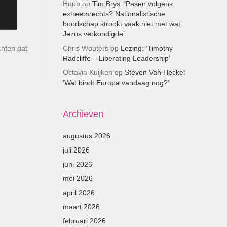
Huub
op
Tim Brys: ‘Pasen volgens
extreemrechts? Nationalistische
boodschap strookt vaak niet met wat
Jezus verkondigde’
Chris Wouters
op
Lezing: ‘Timothy
chten dat
Radcliffe – Liberating Leadership’
Octavia Kuijken
op
Steven Van Hecke:
‘Wat bindt Europa vandaag nog?’
Archieven
augustus 2026
juli 2026
juni 2026
mei 2026
april 2026
maart 2026
februari 2026