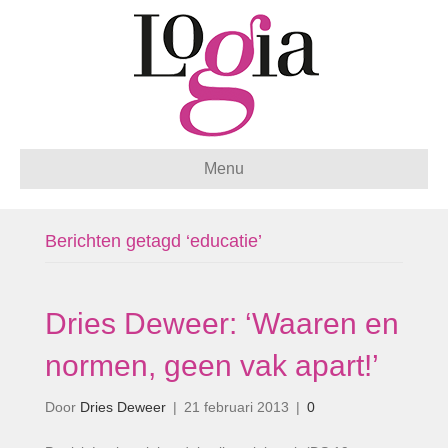
Menu
Berichten getagd ‘educatie’
Dries Deweer: ‘Waaren en
normen, geen vak apart!’
Door
Dries Deweer
|
21 februari 2013
|
0