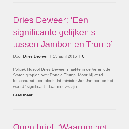
Dries Deweer: ‘Een
significante gelijkenis
tussen Jambon en Trump’
Door
Dries Deweer
|
19 april 2016
|
0
Politiek filosoof Dries Deweer maakte in de Verenigde
Staten grapjes over Donald Trump. Maar hij werd
beschaamd toen bleek dat minister Jan Jambon en het
woord “significant” daar nieuws zijn.
Lees meer
Open brief: ‘Waarom het