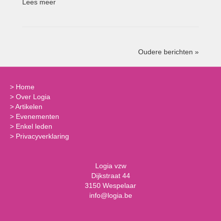
Lees meer
Oudere berichten »
>
Home
>
Over Logia
>
Artikelen
>
Evenementen
>
Enkel leden
>
Privacyverklaring
Logia vzw
Dijkstraat 44
3150 Wespelaar
info@logia.be