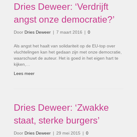
Dries Deweer: ‘Verdrijft
angst onze democratie?’
Door
Dries Deweer
|
7 maart 2016
|
0
Als angst het haalt van solidariteit op de EU-top over
vluchtelingen kan het gedaan zijn met onze democratie,
waarschuwt de auteur. Het is goed in het eigen hart te
kijken,…
Lees meer
Dries Deweer: ‘Zwakke
staat, sterke burgers’
Door
Dries Deweer
|
29 mei 2015
|
0