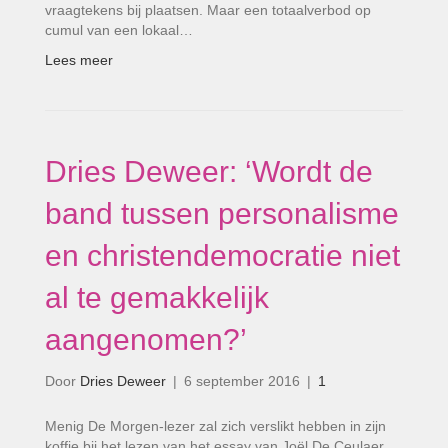
vraagtekens bij plaatsen. Maar een totaalverbod op
cumul van een lokaal…
Lees meer
Dries Deweer: ‘Wordt de
band tussen personalisme
en christendemocratie niet
al te gemakkelijk
aangenomen?’
Door
Dries Deweer
|
6 september 2016
|
1
Menig De Morgen-lezer zal zich verslikt hebben in zijn
koffie bij het lezen van het essay van Joël De Ceulaer