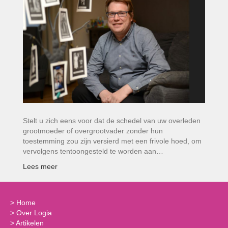
Stelt u zich eens voor dat de schedel van uw overleden
grootmoeder of overgrootvader zonder hun
toestemming zou zijn versierd met een frivole hoed, om
vervolgens tentoongesteld te worden aan…
Lees meer
>
Home
>
Over Logia
>
Artikelen