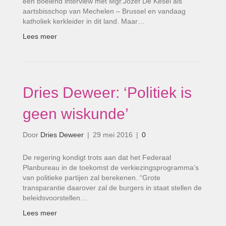
een boeiend interview met Mgr.Jozef De Kesel als
aartsbisschop van Mechelen – Brussel en vandaag
katholiek kerkleider in dit land. Maar…
Lees meer
Dries Deweer: ‘Politiek is
geen wiskunde’
Door
Dries Deweer
|
29 mei 2016
|
0
De regering kondigt trots aan dat het Federaal
Planbureau in de toekomst de verkiezingsprogramma’s
van politieke partijen zal berekenen. “Grote
transparantie daarover zal de burgers in staat stellen de
beleidsvoorstellen…
Lees meer