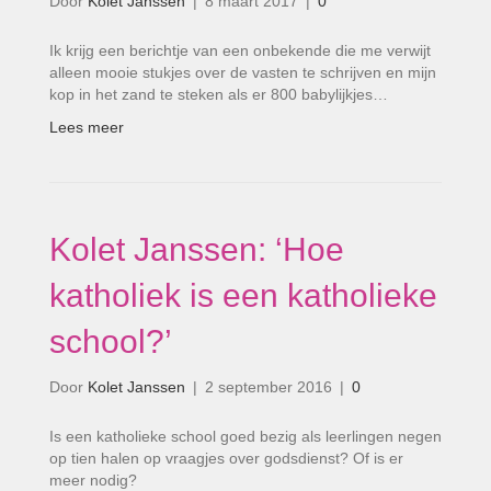
Door
Kolet Janssen
|
8 maart 2017
|
0
Ik krijg een berichtje van een onbekende die me verwijt
alleen mooie stukjes over de vasten te schrijven en mijn
kop in het zand te steken als er 800 babylijkjes…
Lees meer
Kolet Janssen: ‘Hoe
katholiek is een katholieke
school?’
Door
Kolet Janssen
|
2 september 2016
|
0
Is een katholieke school goed bezig als leerlingen negen
op tien halen op vraagjes over godsdienst? Of is er
meer nodig?