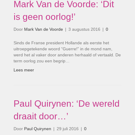
Mark Van de Voorde: ‘Dit
is geen oorlog!’
Door
Mark Van de Voorde
|
3 augustus 2016
|
0
Sinds de Franse president Hollande als eerste het
uitroepgetekende woord “Guerre!” in de mond nam,
werd het al vaker door anderen herhaald of vertaald. De
term oorlog zou een begrip…
Lees meer
Paul Quirynen: ‘De wereld
draait door…’
Door
Paul Quirynen
|
29 juli 2016
|
0