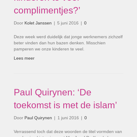
complimentjes?’
Door
Kolet Janssen
|
5 juni 2016
|
0
Deze week werd duidelijk dat jonge werknemers zichzelf
beter vinden dan hun bazen denken. Misschien
pamperen we onze kinderen te veel.
Lees meer
Paul Quirynen: ‘De
toekomst is met de islam’
Door
Paul Quirynen
|
1 juni 2016
|
0
Verrassend toch dat deze woorden de titel vormden van