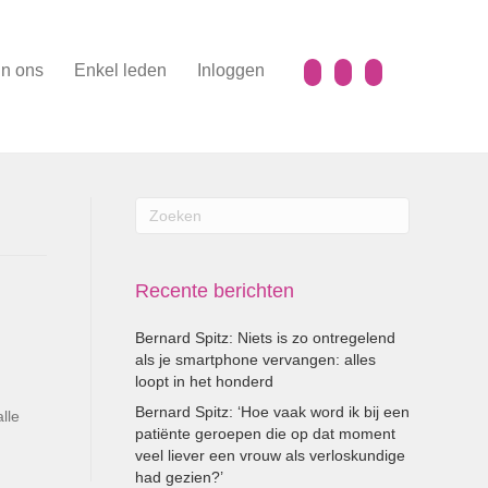
n ons
Enkel leden
Inloggen
Recente berichten
Bernard Spitz: Niets is zo ontregelend
als je smartphone vervangen: alles
loopt in het honderd
Bernard Spitz: ‘Hoe vaak word ik bij een
lle
patiënte geroepen die op dat moment
veel liever een vrouw als verloskundige
had gezien?’