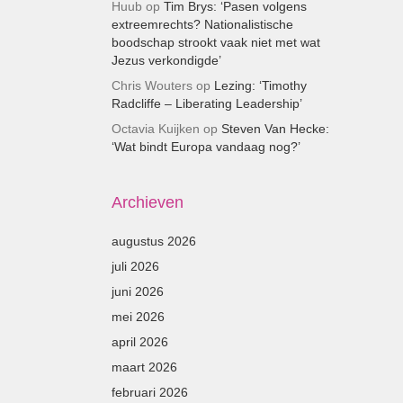
Huub
op
Tim Brys: ‘Pasen volgens
extreemrechts? Nationalistische
boodschap strookt vaak niet met wat
Jezus verkondigde’
Chris Wouters
op
Lezing: ‘Timothy
Radcliffe – Liberating Leadership’
Octavia Kuijken
op
Steven Van Hecke:
‘Wat bindt Europa vandaag nog?’
Archieven
augustus 2026
juli 2026
juni 2026
mei 2026
april 2026
maart 2026
februari 2026