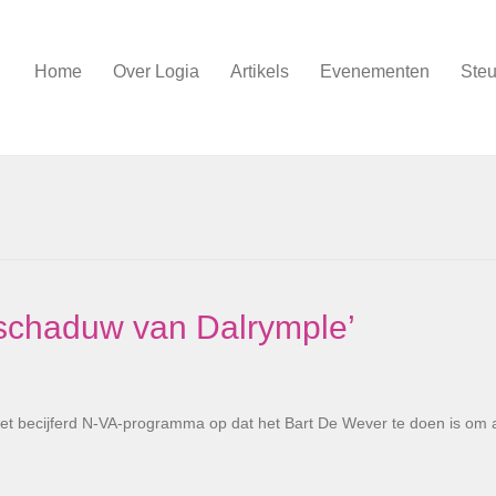
Home
Over Logia
Artikels
Evenementen
Steu
schaduw van Dalrymple’
 becijferd N-VA-programma op dat het Bart De Wever te doen is om a