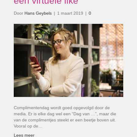
een virtuele like’
Door
Hans Geybels
|
1 maart 2019
|
0
Complimentendag wordt goed opgevolgd door de
media. Er is elke dag wel een “Dag van …”, maar die
van de complimentjes steekt er een beetje boven uit.
Vooral op de…
Lees meer