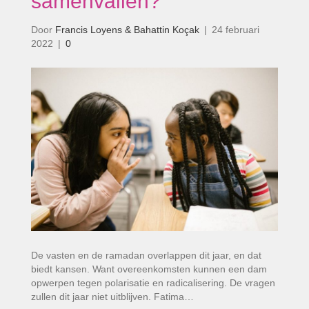
samenvallen?’
Door
Francis Loyens & Bahattin Koçak
|
24 februari
2022
|
0
De vasten en de ramadan overlappen dit jaar, en dat
biedt kansen. Want overeenkomsten kunnen een dam
opwerpen tegen polarisatie en radicalisering. De vragen
zullen dit jaar niet uitblijven. Fatima…