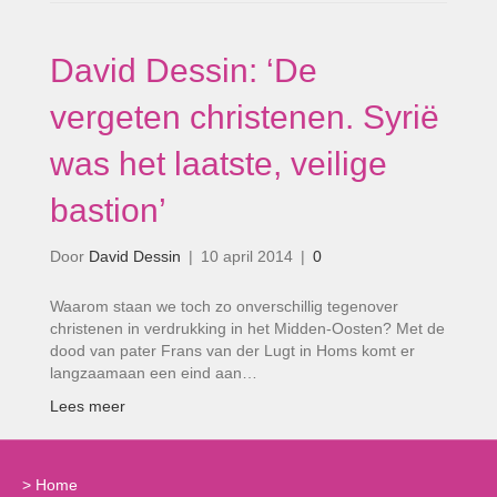
David Dessin: ‘De
vergeten christenen. Syrië
was het laatste, veilige
bastion’
Door
David Dessin
|
10 april 2014
|
0
Waarom staan we toch zo onverschillig tegenover
christenen in verdrukking in het Midden-Oosten? Met de
dood van pater Frans van der Lugt in Homs komt er
langzaamaan een eind aan…
Lees meer
>
Home