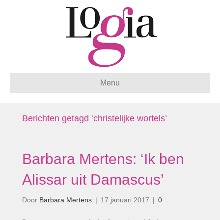
Menu
Berichten getagd ‘christelijke wortels’
Barbara Mertens: ‘Ik ben
Alissar uit Damascus’
Door
Barbara Mertens
|
17 januari 2017
|
0