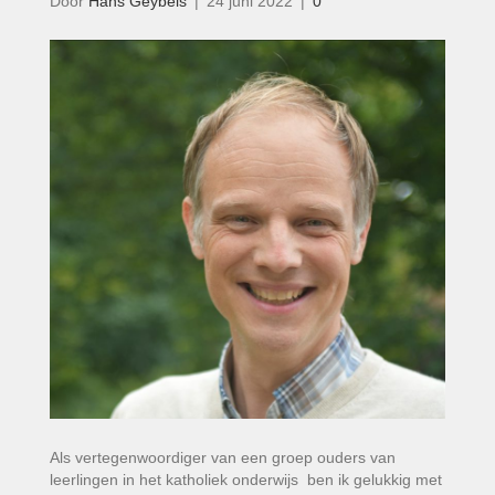
Door
Hans Geybels
|
24 juni 2022
|
0
Als vertegenwoordiger van een groep ­ouders van
leerlingen in het katholiek ­onderwijs ­ ben ik gelukkig met