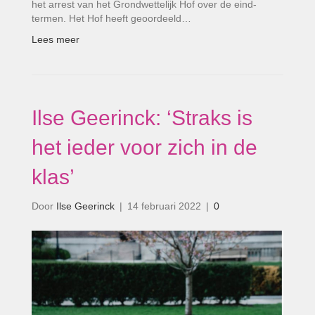
het arrest van het Grondwettelijk Hof over de eind­
termen. Het Hof heeft geoordeeld…
Lees meer
Ilse Geerinck: ‘Straks is
het ieder voor zich in de
klas’
Door
Ilse Geerinck
|
14 februari 2022
|
0