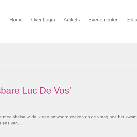
Home
Over Logia
Artikels
Evenementen
Steu
sbare Luc De Vos’
 mediaheisa wilde ik een antwoord zoeken op de vraag hoe het kwam
oelens van…