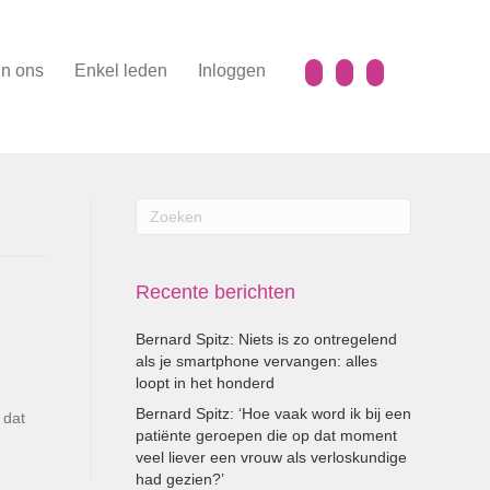
n ons
Enkel leden
Inloggen
Recente berichten
Bernard Spitz: Niets is zo ontregelend
als je smartphone vervangen: alles
loopt in het honderd
Bernard Spitz: ‘Hoe vaak word ik bij een
 dat
patiënte geroepen die op dat moment
veel liever een vrouw als verloskundige
had gezien?’