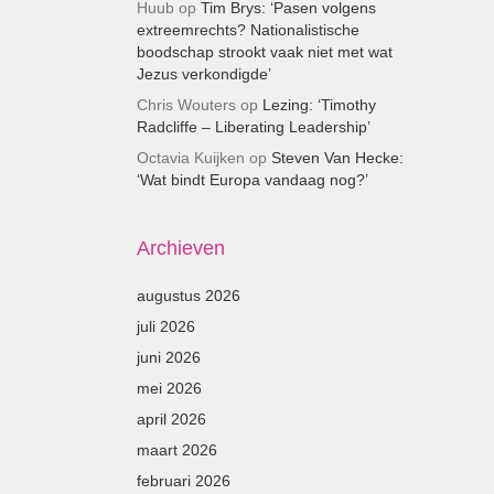
Huub
op
Tim Brys: ‘Pasen volgens
extreemrechts? Nationalistische
boodschap strookt vaak niet met wat
Jezus verkondigde’
Chris Wouters
op
Lezing: ‘Timothy
Radcliffe – Liberating Leadership’
Octavia Kuijken
op
Steven Van Hecke:
‘Wat bindt Europa vandaag nog?’
Archieven
augustus 2026
juli 2026
juni 2026
mei 2026
april 2026
maart 2026
februari 2026