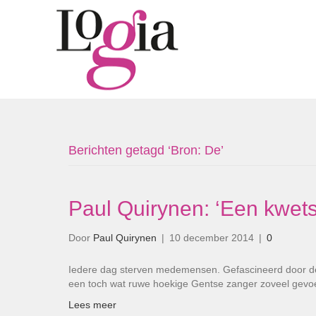
Berichten getagd ‘Bron: De’
Paul Quirynen: ‘Een kwet
Door
Paul Quirynen
|
10 december 2014
|
0
Iedere dag sterven medemensen. Gefascineerd door de
een toch wat ruwe hoekige Gentse zanger zoveel gev
Lees meer