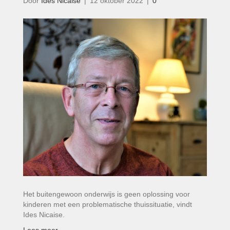
Door
Ides Nicaise
|
12 oktober 2022
|
0
Het buitengewoon ­onderwijs is geen oplossing voor
kinderen met een problematische thuissituatie, vindt
Ides Nicaise.