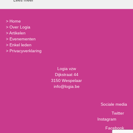
Lees meer
>
Home
>
Over Logia
>
Artikelen
>
Evenementen
>
Enkel leden
>
Privacyverklaring
Logia vzw
Dijkstraat 44
3150 Wespelaar
info@logia.be
Sociale media
Twitter
Instagram
Facebook