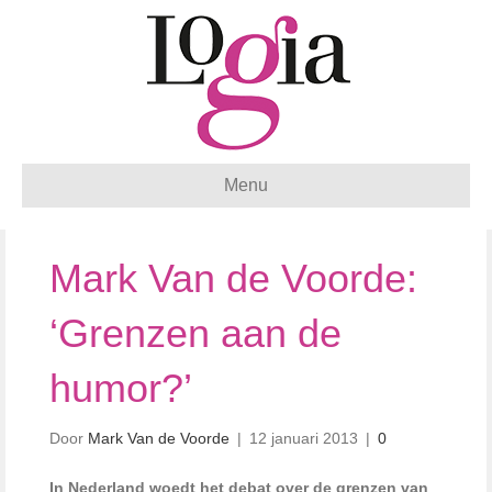
Menu
Mark Van de Voorde:
‘Grenzen aan de
humor?’
Door
Mark Van de Voorde
|
12 januari 2013
|
0
In Nederland woedt het debat over de grenzen van