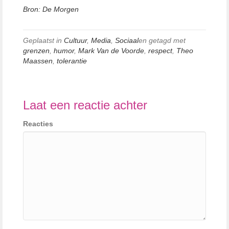
Bron: De Morgen
Geplaatst in
Cultuur
,
Media
,
Sociaal
en getagd met
grenzen
,
humor
,
Mark Van de Voorde
,
respect
,
Theo
Maassen
,
tolerantie
Laat een reactie achter
Reacties