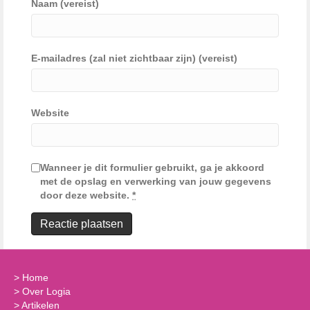
Naam (vereist)
E-mailadres (zal niet zichtbaar zijn) (vereist)
Website
Wanneer je dit formulier gebruikt, ga je akkoord
met de opslag en verwerking van jouw gegevens
door deze website.
*
>
Home
>
Over Logia
>
Artikelen