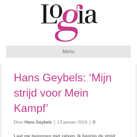
Menu
Hans Geybels: ‘Mijn
strijd voor Mein
Kampf’
Door
Hans Geybels
|
13 januari 2016
|
0
Laat me beginnen met zalven. Ik begrijp de strijd