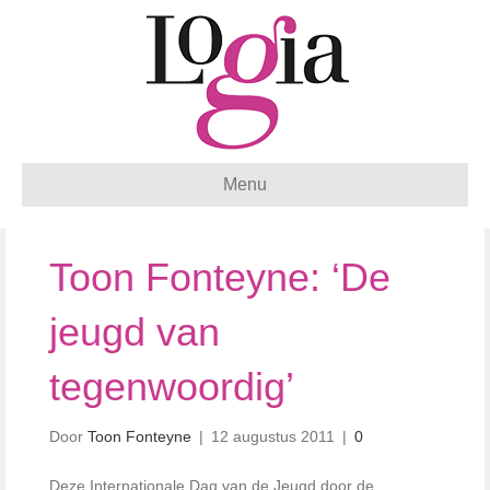
Menu
Toon Fonteyne: ‘De
jeugd van
tegenwoordig’
Door
Toon Fonteyne
|
12 augustus 2011
|
0
Deze Internationale Dag van de Jeugd door de