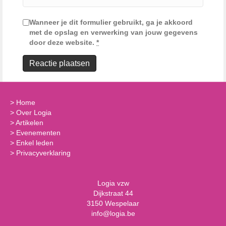
Wanneer je dit formulier gebruikt, ga je akkoord
met de opslag en verwerking van jouw gegevens
door deze website.
*
>
Home
>
Over Logia
>
Artikelen
>
Evenementen
>
Enkel leden
>
Privacyverklaring
Logia vzw
Dijkstraat 44
3150 Wespelaar
info@logia.be