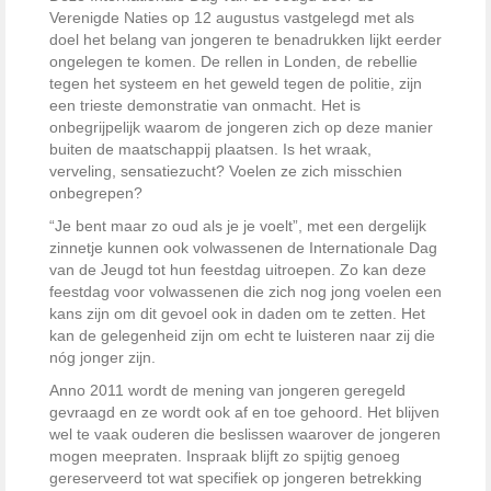
Verenigde Naties op 12 augustus vastgelegd met als
doel het belang van jongeren te benadrukken lijkt eerder
ongelegen te komen. De rellen in Londen, de rebellie
tegen het systeem en het geweld tegen de politie, zijn
een trieste demonstratie van onmacht. Het is
onbegrijpelijk waarom de jongeren zich op deze manier
buiten de maatschappij plaatsen. Is het wraak,
verveling, sensatiezucht? Voelen ze zich misschien
onbegrepen?
“Je bent maar zo oud als je je voelt”, met een dergelijk
zinnetje kunnen ook volwassenen de Internationale Dag
van de Jeugd tot hun feestdag uitroepen. Zo kan deze
feestdag voor volwassenen die zich nog jong voelen een
kans zijn om dit gevoel ook in daden om te zetten. Het
kan de gelegenheid zijn om echt te luisteren naar zij die
nóg jonger zijn.
Anno 2011 wordt de mening van jongeren geregeld
gevraagd en ze wordt ook af en toe gehoord. Het blijven
wel te vaak ouderen die beslissen waarover de jongeren
mogen meepraten. Inspraak blijft zo spijtig genoeg
gereserveerd tot wat specifiek op jongeren betrekking