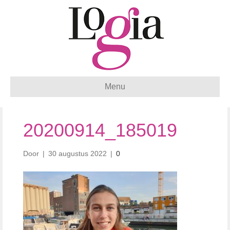
Menu
20200914_185019
Door
|
30 augustus 2022
|
0