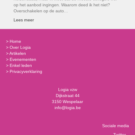
op het aanbod ingingen. Waarom deed ik het niet?
Overschakelen op de auto…
Lees meer
>
Home
>
Over Logia
>
Artikelen
>
Evenementen
>
Enkel leden
>
Privacyverklaring
Logia vzw
Dijkstraat 44
3150 Wespelaar
info@logia.be
Sociale media
Twitter