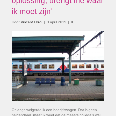
oplossing, brengt me waar
ik moet zijn’
Door
Vincent Orroi
|
9 april 2019
|
0
Onlangs weigerde ik een bedrijfswagen. Dat is geen
heldendaad, maar ik weet dat de meeste collega’s wel