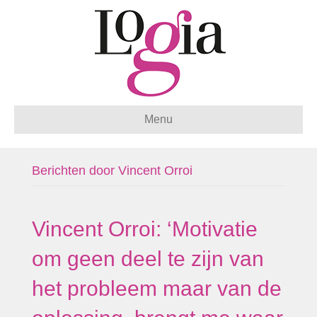
Menu
Berichten door Vincent Orroi
Vincent Orroi: ‘Motivatie
om geen deel te zijn van
het probleem maar van de