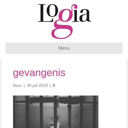
Menu
gevangenis
Door
|
30 juli 2019
|
0