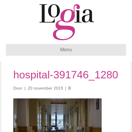
Menu
hospital-391746_1280
Door
|
20 november 2019
|
0