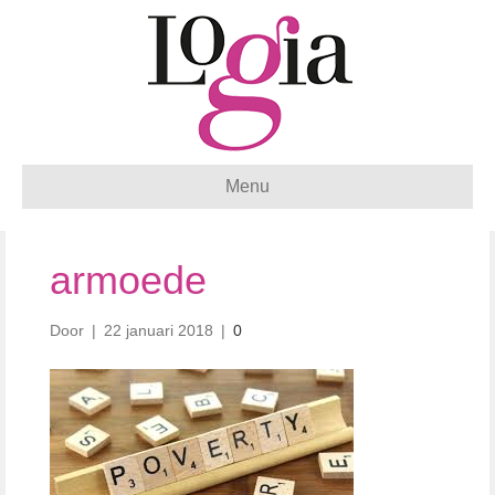
Menu
armoede
Door
|
22 januari 2018
|
0