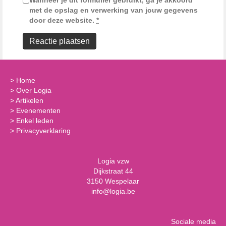
Wanneer je dit formulier gebruikt, ga je akkoord
met de opslag en verwerking van jouw gegevens
door deze website.
*
>
Home
>
Over Logia
>
Artikelen
>
Evenementen
>
Enkel leden
>
Privacyverklaring
Logia vzw
Dijkstraat 44
3150 Wespelaar
info@logia.be
Sociale media