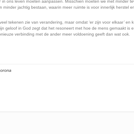
der in ons leven moeten aanpassen. Misschien moeten we met minder t
minder jachtig bestaan, waarin meer ruimte is voor innerlijk herstel e
eel tekenen zie van verandering, maar omdat ‘er zijn voor elkaar’ en 
ijn geloof in God zegt dat het resoneert met hoe de mens gemaakt is e
nieuze verbinding met de ander meer voldoening geeft dan wat ook.
corona