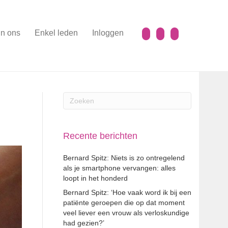
n ons
Enkel leden
Inloggen
Recente berichten
Bernard Spitz: Niets is zo ontregelend
als je smartphone vervangen: alles
loopt in het honderd
Bernard Spitz: ‘Hoe vaak word ik bij een
patiënte geroepen die op dat moment
veel liever een vrouw als verloskundige
had gezien?’