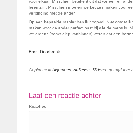
voor elkaar. Misschien betekent dit dat we een en an
leren zijn. Misschien moeten we keuzes maken voor een 
verbinding met de ander.
Op een bepaalde manier ben ik hoopvol. Niet omdat ik v
maken voor de ander perfect past bij wie de mens is. M
we ergens (soms diep vanbinnen) weten dat een harmo
Bron: Doorbraak
Geplaatst in
Algemeen
,
Artikelen
,
Slider
en getagd met
Laat een reactie achter
Reacties