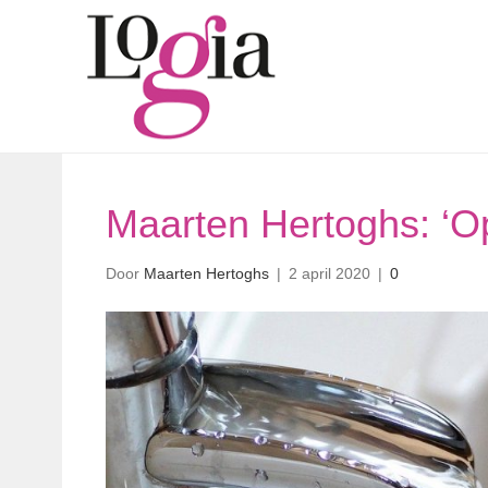
Maarten Hertoghs: ‘O
Door
Maarten Hertoghs
|
2 april 2020
|
0