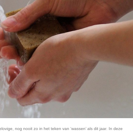
lovige, nog nooit zo in het teken van ‘wassen’ als dit jaar. In deze