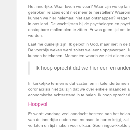
Het innerlijke. Waar leven we voor? Waar zijn we op la
gebroken relaties echt niet meer te herstellen? Waarom 
kunnen we hier helemaal niet aan ontsnappen? Vragen 
in ons land. De wachtlijsten bij de psychologen en psyc
onstopbare mallemolen te zitten. Er was geen tijd om te
worden.
Laat me duidelijk zijn. Ik geloof in God, maar niet in de 
De voorbije weken werd zoiets wel eens opgeworpen. Nee
kunnen betekenen. Momenten waarin we niet alleen onz
Ik hoop oprecht dat we hier een en and
In kerkelijke termen is dat vasten en in kalenderterme
coronacrisis niet zal zijn dat we over enkele maanden
economische achterstand in te halen.
Ik hoop oprecht 
Hoopvol
Er wordt vandaag veel aandacht besteed aan het belang 
van de innerlijke noden van mensen te horen krijgt, zal 
verlaten en tijd maken voor elkaar. Geen ingewikkelde