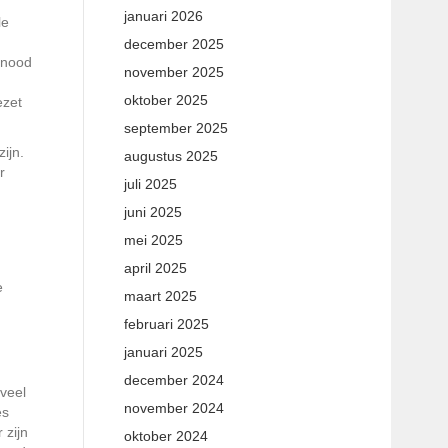
januari 2026
le
december 2025
 nood
november 2025
oktober 2025
ezet
september 2025
zijn.
augustus 2025
r
juli 2025
juni 2025
mei 2025
april 2025
e
maart 2025
februari 2025
januari 2025
december 2024
 veel
november 2024
es
 zijn
oktober 2024