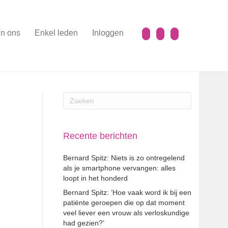
n ons
Enkel leden
Inloggen
Recente berichten
Bernard Spitz: Niets is zo ontregelend
als je smartphone vervangen: alles
loopt in het honderd
Bernard Spitz: ‘Hoe vaak word ik bij een
patiënte geroepen die op dat moment
veel liever een vrouw als verloskundige
had gezien?’