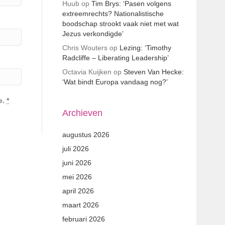
Huub
op
Tim Brys: ‘Pasen volgens
extreemrechts? Nationalistische
boodschap strookt vaak niet met wat
Jezus verkondigde’
Chris Wouters
op
Lezing: ‘Timothy
Radcliffe – Liberating Leadership’
Octavia Kuijken
op
Steven Van Hecke:
‘Wat bindt Europa vandaag nog?’
e.
*
Archieven
augustus 2026
juli 2026
juni 2026
mei 2026
april 2026
maart 2026
februari 2026