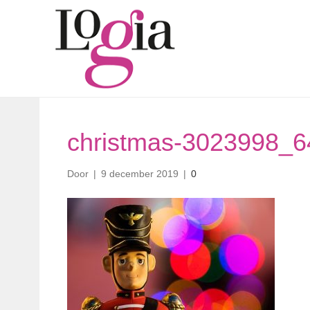
christmas-3023998_6
Door
|
9 december 2019
|
0