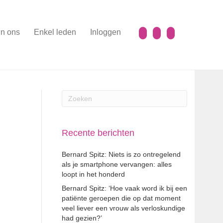
n ons
Enkel leden
Inloggen
Recente berichten
Bernard Spitz: Niets is zo ontregelend
als je smartphone vervangen: alles
loopt in het honderd
Bernard Spitz: ‘Hoe vaak word ik bij een
patiënte geroepen die op dat moment
veel liever een vrouw als verloskundige
had gezien?’