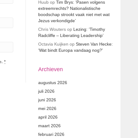
Huub
op
Tim Brys: ‘Pasen volgens
extreemrechts? Nationalistische
boodschap strookt vaak niet met wat
Jezus verkondigde’
Chris Wouters
op
Lezing: ‘Timothy
Radcliffe – Liberating Leadership’
Octavia Kuijken
op
Steven Van Hecke:
‘Wat bindt Europa vandaag nog?’
e.
*
Archieven
augustus 2026
juli 2026
juni 2026
mei 2026
april 2026
maart 2026
februari 2026