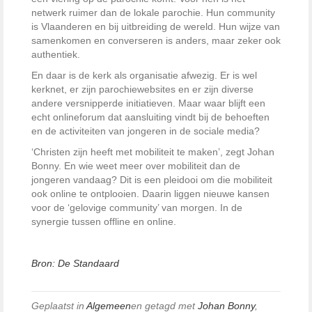
netwerk ruimer dan de lokale parochie. Hun community
is Vlaanderen en bij uitbreiding de wereld. Hun wijze van
samenkomen en converseren is anders, maar zeker ook
authentiek.
En daar is de kerk als organisatie afwezig. Er is wel
kerknet, er zijn parochiewebsites en er zijn diverse
andere versnipperde initiatieven. Maar waar blijft een
echt onlineforum dat aansluiting vindt bij de behoeften
en de activiteiten van jongeren in de sociale media?
‘Christen zijn heeft met mobiliteit te maken’, zegt Johan
Bonny. En wie weet meer over mobiliteit dan de
jongeren vandaag? Dit is een pleidooi om die mobiliteit
ook online te ontplooien. Daarin liggen nieuwe kansen
voor de ‘gelovige community’ van morgen. In de
synergie tussen offline en online.
Bron: De Standaard
Geplaatst in
Algemeen
en getagd met
Johan Bonny
,