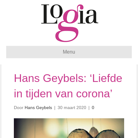
Menu
Hans Geybels: ‘Liefde
in tijden van corona’
Door
Hans Geybels
|
30 maart 2020
|
0