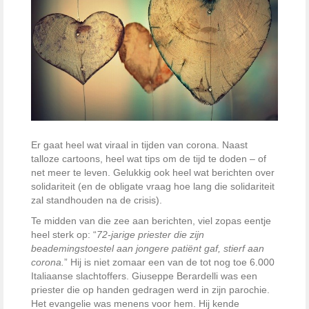
Er gaat heel wat viraal in tijden van corona. Naast
talloze cartoons, heel wat tips om de tijd te doden – of
net meer te leven. Gelukkig ook heel wat berichten over
solidariteit (en de obligate vraag hoe lang die solidariteit
zal standhouden na de crisis).
Te midden van die zee aan berichten, viel zopas eentje
heel sterk op: “
72-jarige priester die zijn
beademingstoestel aan jongere patiënt gaf, stierf aan
corona.
” Hij is niet zomaar een van de tot nog toe 6.000
Italiaanse slachtoffers. Giuseppe Berardelli
was een
priester die op handen gedragen werd in zijn parochie.
Het evangelie was menens voor hem. Hij kende