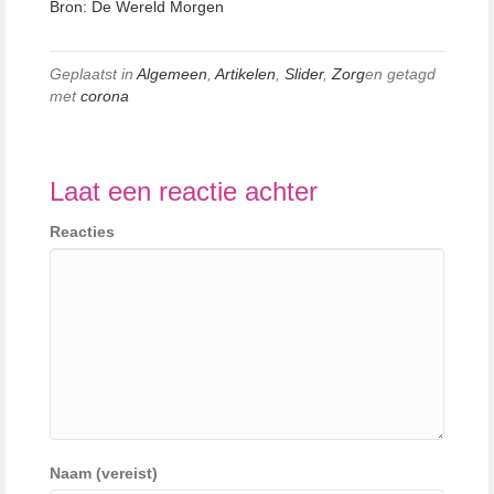
Bron: De Wereld Morgen
Geplaatst in
Algemeen
,
Artikelen
,
Slider
,
Zorg
en getagd
met
corona
Laat een reactie achter
Reacties
Naam (vereist)