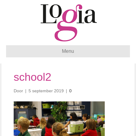
Menu
school2
Door
|
5 september 2019
|
0