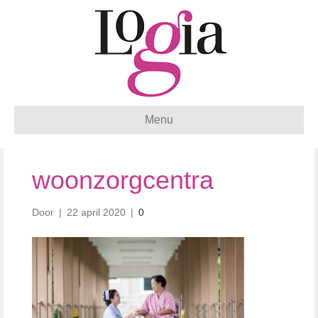
Menu
woonzorgcentra
Door
|
22 april 2020
|
0