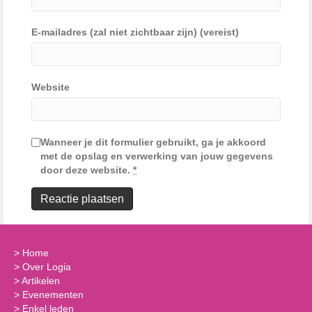
E-mailadres (zal niet zichtbaar zijn) (vereist)
Website
Wanneer je dit formulier gebruikt, ga je akkoord
met de opslag en verwerking van jouw gegevens
door deze website.
*
>
Home
>
Over Logia
>
Artikelen
>
Evenementen
>
Enkel leden