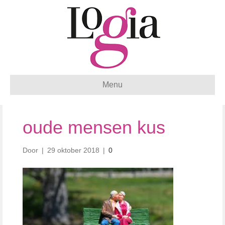
Menu
oude mensen kus
Door
|
29 oktober 2018
|
0