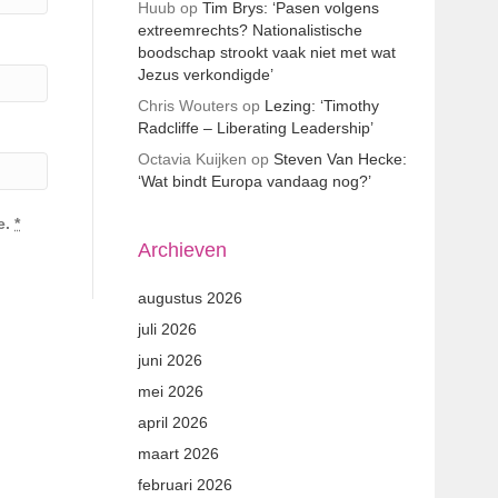
Huub
op
Tim Brys: ‘Pasen volgens
extreemrechts? Nationalistische
boodschap strookt vaak niet met wat
Jezus verkondigde’
Chris Wouters
op
Lezing: ‘Timothy
Radcliffe – Liberating Leadership’
Octavia Kuijken
op
Steven Van Hecke:
‘Wat bindt Europa vandaag nog?’
e.
*
Archieven
augustus 2026
juli 2026
juni 2026
mei 2026
april 2026
maart 2026
februari 2026