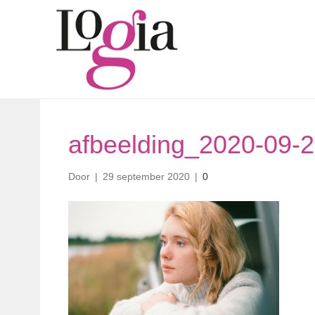
afbeelding_2020-09-
Door
|
29 september 2020
|
0