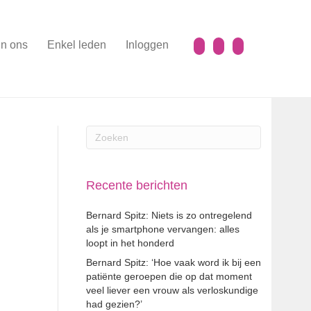
n ons
Enkel leden
Inloggen
Recente berichten
Bernard Spitz: Niets is zo ontregelend
als je smartphone vervangen: alles
loopt in het honderd
Bernard Spitz: ‘Hoe vaak word ik bij een
patiënte geroepen die op dat moment
veel liever een vrouw als verloskundige
had gezien?’