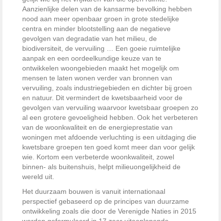
Aanzienlijke delen van de kansarme bevolking hebben
nood aan meer openbaar groen in grote stedelijke
centra en minder blootstelling aan de negatieve
gevolgen van degradatie van het milieu, de
biodiversiteit, de vervuiling … Een goeie ruimtelijke
aanpak en een oordeelkundige keuze van te
ontwikkelen woongebieden maakt het mogelijk om
mensen te laten wonen verder van bronnen van
vervuiling, zoals industriegebieden en dichter bij groen
en natuur. Dit vermindert de kwetsbaarheid voor de
gevolgen van vervuiling waarvoor kwetsbaar groepen zo
al een grotere gevoeligheid hebben. Ook het verbeteren
van de woonkwaliteit en de energieprestatie van
woningen met afdoende verluchting is een uitdaging die
kwetsbare groepen ten goed komt meer dan voor gelijk
wie. Kortom een verbeterde woonkwaliteit, zowel
binnen- als buitenshuis, helpt milieuongelijkheid de
wereld uit.
Het duurzaam bouwen is vanuit internationaal
perspectief gebaseerd op de principes van duurzame
ontwikkeling zoals die door de Verenigde Naties in 2015