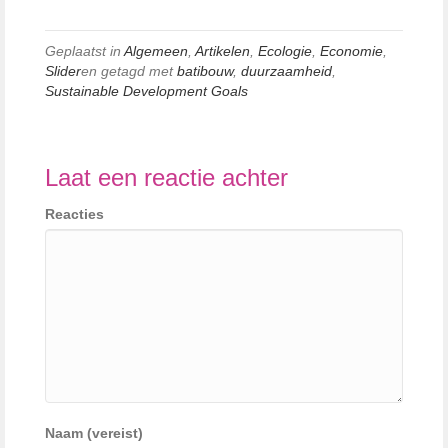
Geplaatst in
Algemeen
,
Artikelen
,
Ecologie
,
Economie
,
Slider
en getagd met
batibouw
,
duurzaamheid
,
Sustainable Development Goals
Laat een reactie achter
Reacties
Naam (vereist)