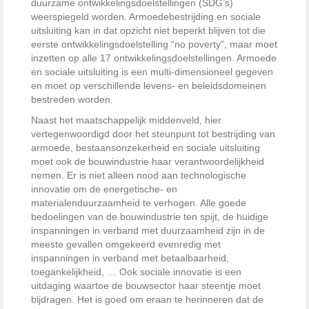
duurzame ontwikkelingsdoelstellingen (SDG’s)
weerspiegeld worden. Armoedebestrijding en sociale
uitsluiting kan in dat opzicht niet beperkt blijven tot die
eerste ontwikkelingsdoelstelling “no poverty”, maar moet
inzetten op alle 17 ontwikkelingsdoelstellingen. Armoede
en sociale uitsluiting is een multi-dimensioneel gegeven
en moet op verschillende levens- en beleidsdomeinen
bestreden worden.
Naast het maatschappelijk middenveld, hier
vertegenwoordigd door het steunpunt tot bestrijding van
armoede, bestaansonzekerheid en sociale uitsluiting
moet ook de bouwindustrie haar verantwoordelijkheid
nemen. Er is niet alleen nood aan technologische
innovatie om de energetische- en
materialenduurzaamheid te verhogen. Alle goede
bedoelingen van de bouwindustrie ten spijt, de huidige
inspanningen in verband met duurzaamheid zijn in de
meeste gevallen omgekeerd evenredig met
inspanningen in verband met betaalbaarheid,
toegankelijkheid, … Ook sociale innovatie is een
uitdaging waartoe de bouwsector haar steentje moet
bijdragen. Het is goed om eraan te herinneren dat de