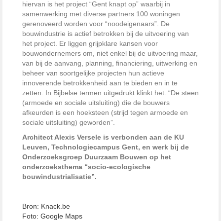
hiervan is het project “Gent knapt op” waarbij in
samenwerking met diverse partners 100 woningen
gerenoveerd worden voor “noodeigenaars”. De
bouwindustrie is actief betrokken bij de uitvoering van
het project. Er liggen grijpklare kansen voor
bouwondernemers om, niet enkel bij de uitvoering maar,
van bij de aanvang, planning, financiering, uitwerking en
beheer van soortgelijke projecten hun actieve
innoverende betrokkenheid aan te bieden en in te
zetten. In Bijbelse termen uitgedrukt klinkt het: “De steen
(armoede en sociale uitsluiting) die de bouwers
afkeurden is een hoeksteen (strijd tegen armoede en
sociale uitsluiting) geworden”.
Architect Alexis Versele is verbonden aan de KU
Leuven, Technologiecampus Gent, en werk bij de
Onderzoeksgroep Duurzaam Bouwen op het
onderzoeksthema “socio-ecologische
bouwindustrialisatie”.
Bron: Knack.be
Foto: Google Maps