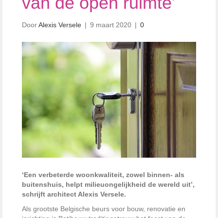
van de open ruimte’
Door
Alexis Versele
|
9 maart 2020
|
0
‘Een verbeterde woonkwaliteit, zowel binnen- als
buitenshuis, helpt milieuongelijkheid de wereld uit’,
schrijft architect Alexis Versele.
Als grootste Belgische beurs voor bouw, renovatie en