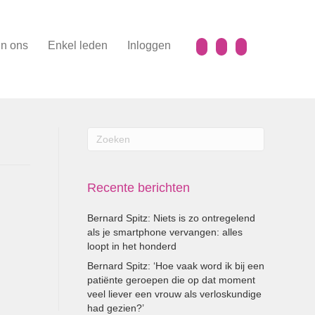
n ons
Enkel leden
Inloggen
Recente berichten
Bernard Spitz: Niets is zo ontregelend
als je smartphone vervangen: alles
loopt in het honderd
Bernard Spitz: ‘Hoe vaak word ik bij een
patiënte geroepen die op dat moment
veel liever een vrouw als verloskundige
had gezien?’