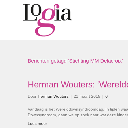
Berichten getagd ‘Stichting MM Delacroix’
Herman Wouters: ‘Werel
Door
Herman Wouters
|
21 maart 2015
|
0
Vandaag is het Werelddownsyndroomdag. In tijden waari
Downsyndroom, gaan we op zoek naar wat deze kinde
Lees meer