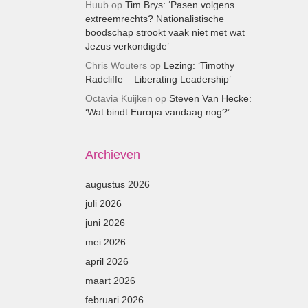
Huub
op
Tim Brys: ‘Pasen volgens
extreemrechts? Nationalistische
boodschap strookt vaak niet met wat
Jezus verkondigde’
Chris Wouters
op
Lezing: ‘Timothy
Radcliffe – Liberating Leadership’
Octavia Kuijken
op
Steven Van Hecke:
‘Wat bindt Europa vandaag nog?’
Archieven
augustus 2026
juli 2026
juni 2026
mei 2026
april 2026
maart 2026
februari 2026