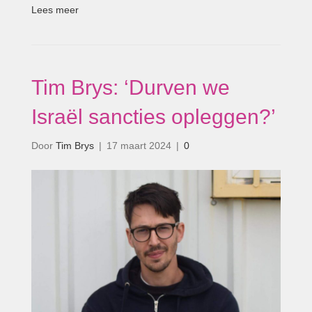
Lees meer
Tim Brys: ‘Durven we
Israël sancties opleggen?’
Door
Tim Brys
|
17 maart 2024
|
0