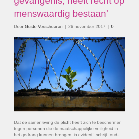
gevangenis, heeft recht op
menswaardig bestaan’
Door
Guido Verschueren
|
26 november 2017
|
0
Dat de samenleving de plicht heeft zich te beschermen
tegen personen die de maatschappelijke veiligheid in
het gedrang kunnen brengen, is evident’, schrijft oud-