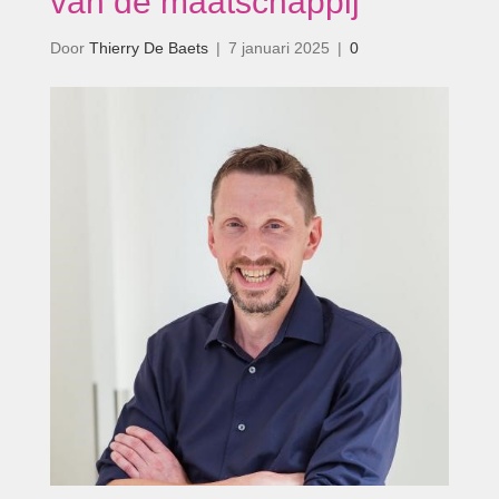
van de maatschappij’
Door
Thierry De Baets
|
7 januari 2025
|
0