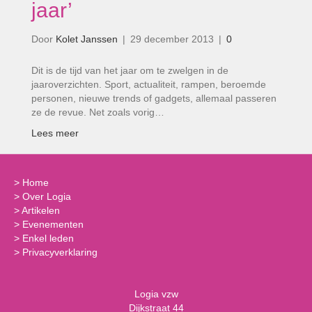
jaar’
Door
Kolet Janssen
|
29 december 2013
|
0
Dit is de tijd van het jaar om te zwelgen in de
jaaroverzichten. Sport, actualiteit, rampen, beroemde
personen, nieuwe trends of gadgets, allemaal passeren
ze de revue. Net zoals vorig…
Lees meer
>
Home
>
Over Logia
>
Artikelen
>
Evenementen
>
Enkel leden
>
Privacyverklaring
Logia vzw
Dijkstraat 44