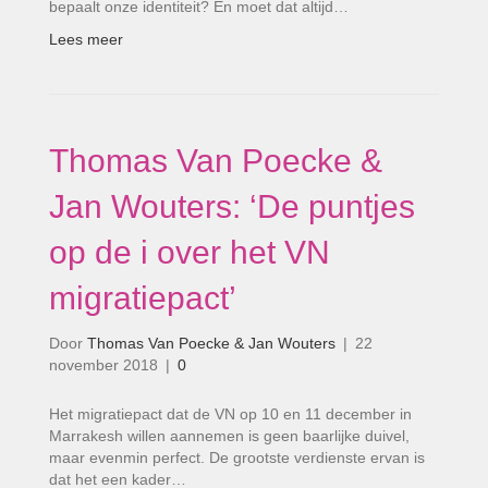
bepaalt onze identiteit? En moet dat altijd…
Lees meer
Thomas Van Poecke &
Jan Wouters: ‘De puntjes
op de i over het VN
migratiepact’
Door
Thomas Van Poecke & Jan Wouters
|
22
november 2018
|
0
Het migratiepact dat de VN op 10 en 11 december in
Marrakesh willen aannemen is geen baarlijke duivel,
maar evenmin perfect. De grootste verdienste ervan is
dat het een kader…