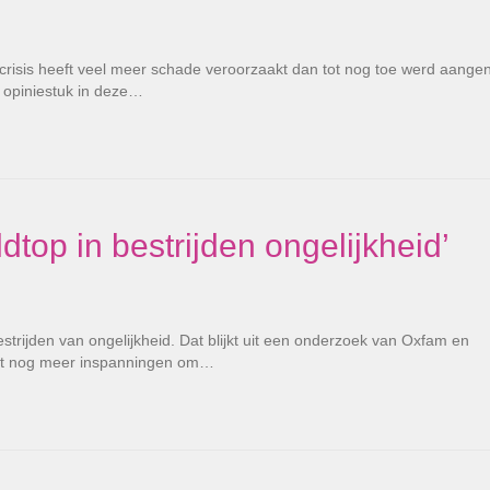
crisis heeft veel meer schade veroorzaakt dan tot nog toe werd aang
n opiniestuk in deze…
dtop in bestrijden ongelijkheid’
estrijden van ongelijkheid. Dat blijkt uit een onderzoek van Oxfam en
oet nog meer inspanningen om…