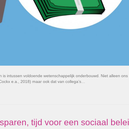
n is intussen voldoende wetenschappelijk onderbouwd. Niet alleen ons
Cockx e.a., 2018) maar ook dat van collega’s…
sparen, tijd voor een sociaal belei