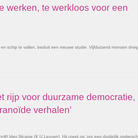
te werken, te werkloos voor een
n schip te vallen, besluit een nieuwe studie. Vijfduizend mensen drei
iet rijp voor duurzame democratie,
anoïde verhalen’
hrijft Ides Nicaise (K.U.Leuven). Hij roept op ‘om een duidelijk ondersch