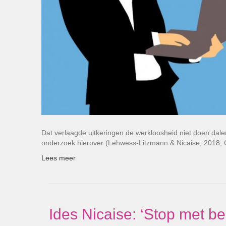
Dat verlaagde uitkeringen de werkloosheid niet doen dale
onderzoek hierover (Lehwess-Litzmann & Nicaise, 2018; 
Lees meer
Ides Nicaise: ‘Stop met be