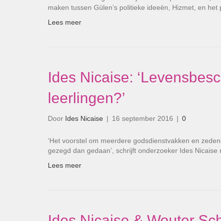
maken tussen Gülen’s politieke ideeën, Hizmet, en het p
Lees meer
Ides Nicaise: ‘Levensbesc
leerlingen?’
Door
Ides Nicaise
|
16 september 2016
|
0
‘Het voorstel om meerdere godsdienstvakken en zedenle
gezegd dan gedaan’, schrijft onderzoeker Ides Nicaise
Lees meer
Ides Nicaise & Wouter Sch