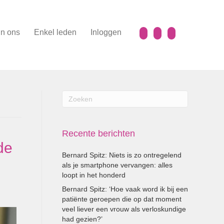
n ons
Enkel leden
Inloggen
Recente berichten
de
Bernard Spitz: Niets is zo ontregelend
als je smartphone vervangen: alles
loopt in het honderd
Bernard Spitz: ‘Hoe vaak word ik bij een
patiënte geroepen die op dat moment
veel liever een vrouw als verloskundige
had gezien?’