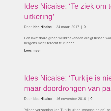
Ides Nicaise: ‘Te ziek om 
uitkering’
Door
Ides Nicaise
|
24 maart 2017
|
0
Een kwetsbare groep werkzoekenden dreigt tussen wal e
nergens meer terecht te kunnen.
Lees meer
Ides Nicaise: ‘Turkije is n
maar doordrongen van par
Door
Ides Nicaise
|
16 november 2016
|
0
‘Alleen verzoening kan Turkije uit de impasse halen’, sc