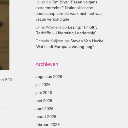
Huub
op
Tim Brys: ‘Pasen volgens
extreemrechts? Nationalistische
boodschap strookt vaak niet met wat
Jezus verkondigde’
Chris Wouters
op
Lezing: ‘Timothy
Radcliffe – Liberating Leadership’
Octavia Kuijken
op
Steven Van Hecke:
‘Wat bindt Europa vandaag nog?’
Archieven
augustus 2026
van 500
juli 2026
juni 2026
mei 2026
april 2026
maart 2026
februari 2026