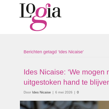
Berichten getagd ‘Ides Nicaise’
Ides Nicaise: ‘We mogen 
uitgestoken hand te blijve
Door
Ides Nicaise
|
6 mei 2026
|
0