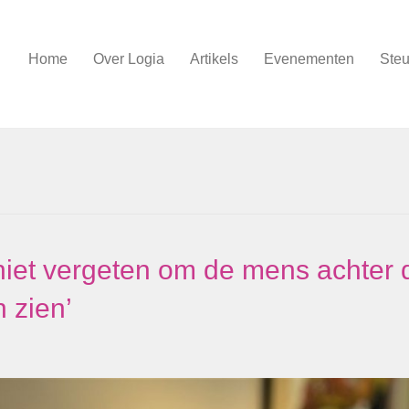
Home
Over Logia
Artikels
Evenementen
Steu
niet vergeten om de mens achter 
n zien’