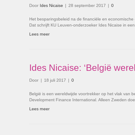
Door
Ides Nicaise
|
28 september 2017
|
0
Het besparingsbeleid na de financiële en economische 
Dat schrijft KU Leuven-onderzoeker Ides Nicaise in ee
Lees meer
Ides Nicaise: ‘België werel
Door
|
18 juli 2017
|
0
België is een wereldwijde voortrekker op het vlak van b
Development Finance International. Alleen Zweden d
Lees meer