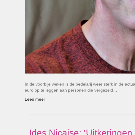
In de voorbije weken is de bedelarij weer sterk in de act
euro op te leggen aan personen die vergezeld…
Lees meer
Ides Nicaise: ‘Uitkeringe