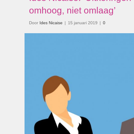
omhoog, niet omlaag’
Door
Ides Nicaise
|
15 januari 2019
|
0