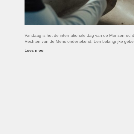
Vandaag is het de internationale dag van de Mensenrech
Rechten van de Mens ondertekend. Een belangrijke gebe
Lees meer