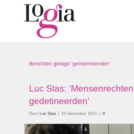
Berichten getagd ‘geïnterneerden’
Luc Stas: ‘Mensenrechten
gedetineerden’
Door
Luc Stas
|
10 december 2021
|
0