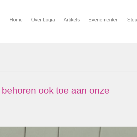
Home
Over Logia
Artikels
Evenementen
Steu
 behoren ook toe aan onze