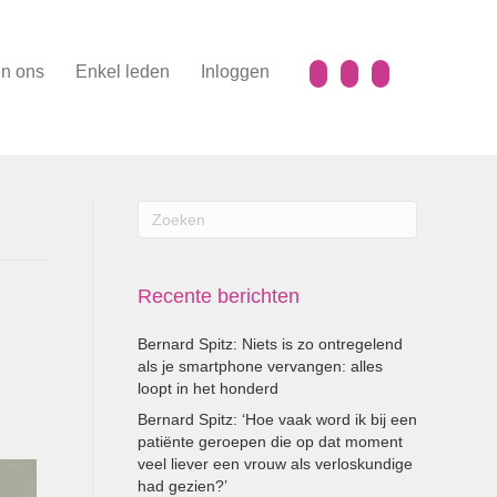
n ons
Enkel leden
Inloggen
Recente berichten
Bernard Spitz: Niets is zo ontregelend
als je smartphone vervangen: alles
loopt in het honderd
Bernard Spitz: ‘Hoe vaak word ik bij een
patiënte geroepen die op dat moment
veel liever een vrouw als verloskundige
had gezien?’