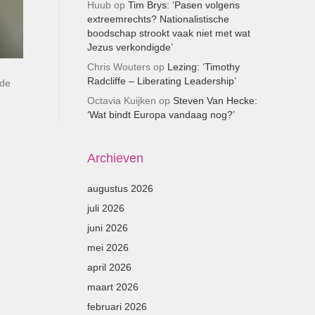
Huub
op
Tim Brys: ‘Pasen volgens
extreemrechts? Nationalistische
boodschap strookt vaak niet met wat
Jezus verkondigde’
Chris Wouters
op
Lezing: ‘Timothy
Radcliffe – Liberating Leadership’
 de
Octavia Kuijken
op
Steven Van Hecke:
‘Wat bindt Europa vandaag nog?’
Archieven
augustus 2026
juli 2026
juni 2026
mei 2026
april 2026
maart 2026
februari 2026