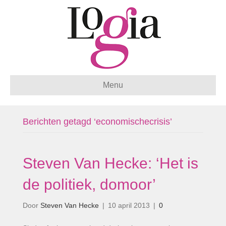
Menu
Berichten getagd ‘economischecrisis’
Steven Van Hecke: ‘Het is
de politiek, domoor’
Door
Steven Van Hecke
|
10 april 2013
|
0