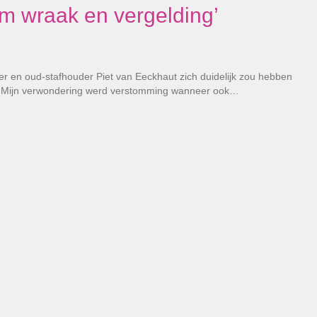
om wraak en vergelding’
er en oud-stafhouder Piet van Eeckhaut zich duidelijk zou hebben
f. Mijn verwondering werd verstomming wanneer ook…