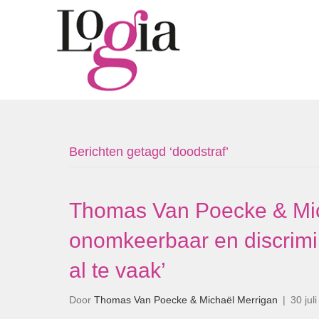
Berichten getagd ‘doodstraf’
Thomas Van Poecke & Mich
onomkeerbaar en discrimi
al te vaak’
Door
Thomas Van Poecke & Michaël Merrigan
|
30 jul