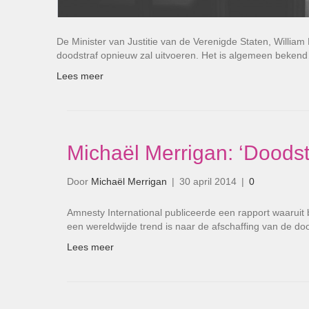
De Minister van Justitie van de Verenigde Staten, Willia
doodstraf opnieuw zal uitvoeren. Het is algemeen beken
Lees meer
Michaël Merrigan: ‘Doodstr
Door
Michaël Merrigan
|
30 april 2014
|
0
Amnesty International publiceerde een rapport waaruit 
een wereldwijde trend is naar de afschaffing van de doo
Lees meer