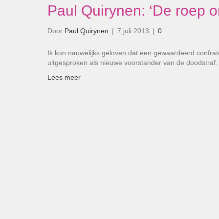
Paul Quirynen: ‘De roep 
Door
Paul Quirynen
|
7 juli 2013
|
0
Ik kon nauwelijks geloven dat een gewaardeerd confrat
uitgesproken als nieuwe voorstander van de doodstra
Lees meer