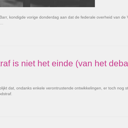
m Barr, kondigde vorige donderdag aan dat de federale overheid van de
d…
af is niet het einde (van het debat
blijkt dat, ondanks enkele verontrustende ontwikkelingen, er toch nog 
dstraf.