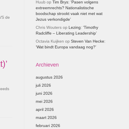
Huub
op
Tim Brys: ‘Pasen volgens
extreemrechts? Nationalistische
boodschap strookt vaak niet met wat
 VS de
Jezus verkondigde’
Chris Wouters
op
Lezing: ‘Timothy
Radcliffe – Liberating Leadership’
Octavia Kuijken
op
Steven Van Hecke:
‘Wat bindt Europa vandaag nog?’
)’
Archieven
augustus 2026
juli 2026
steeds
juni 2026
mei 2026
april 2026
maart 2026
februari 2026