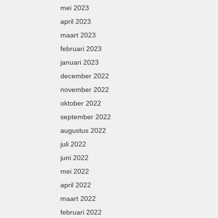
mei 2023
april 2023
maart 2023
februari 2023
januari 2023
december 2022
november 2022
oktober 2022
september 2022
augustus 2022
juli 2022
juni 2022
mei 2022
april 2022
maart 2022
februari 2022