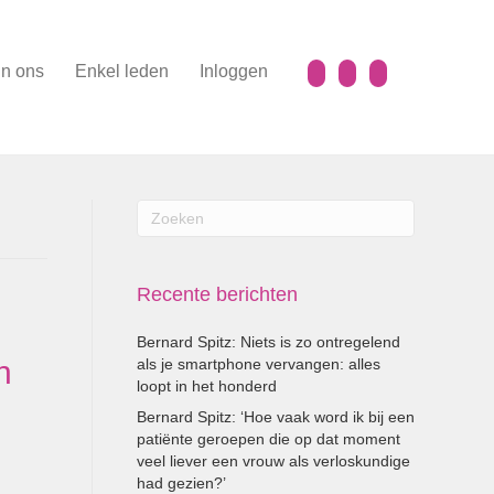
n ons
Enkel leden
Inloggen
Recente berichten
Bernard Spitz: Niets is zo ontregelend
n
als je smartphone vervangen: alles
loopt in het honderd
Bernard Spitz: ‘Hoe vaak word ik bij een
patiënte geroepen die op dat moment
veel liever een vrouw als verloskundige
had gezien?’