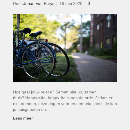
Door
Jurian Van Parys
|
19 mei 2020
|
0
Hoe gaat jouw relatie? Samen niet uit, samen
thuis? Happy wife, happy life is aan de orde. Je kan er
niet omheen, deze dagen vormen een relatietest. Je kan
je huisgenoten en…
Lees meer