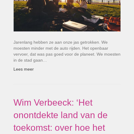
Jarenlang hebben ze aan onze jas getrokken. We
moesten minder met de auto rijden. Het openbaar
vervoer, dat was pas goed voor de planeet. We moesten
in de stad gaan…
Lees meer
Wim Verbeeck: ‘Het
onontdekte land van de
toekomst: over hoe het