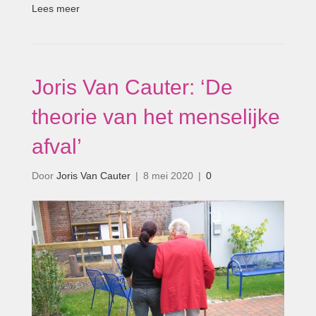
Lees meer
Joris Van Cauter: ‘De
theorie van het menselijke
afval’
Door
Joris Van Cauter
|
8 mei 2020
|
0