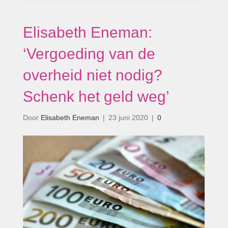
Elisabeth Eneman:
‘Vergoeding van de
overheid niet nodig?
Schenk het geld weg’
Door
Elisabeth Eneman
|
23 juni 2020
|
0