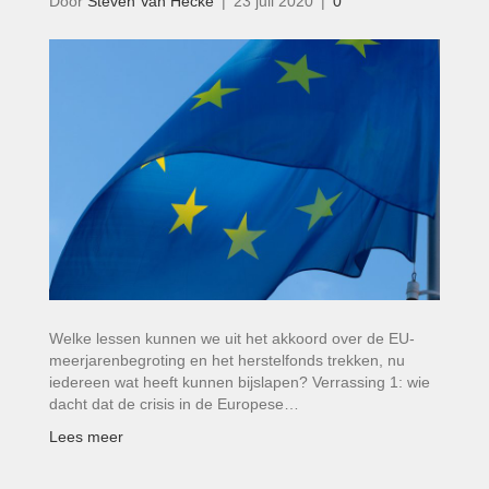
Door
Steven Van Hecke
|
23 juli 2020
|
0
Welke lessen kunnen we uit het akkoord over de EU-
meerjarenbegroting en het herstelfonds trekken, nu
iedereen wat heeft kunnen bijslapen? Verrassing 1: wie
dacht dat de crisis in de Europese…
Lees meer