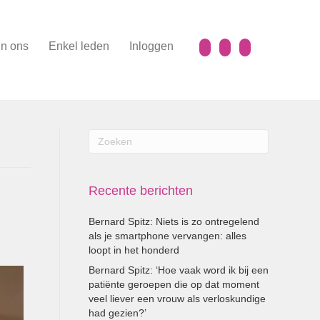
n ons
Enkel leden
Inloggen
Recente berichten
Bernard Spitz: Niets is zo ontregelend
als je smartphone vervangen: alles
loopt in het honderd
Bernard Spitz: ‘Hoe vaak word ik bij een
patiënte geroepen die op dat moment
veel liever een vrouw als verloskundige
had gezien?’