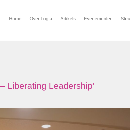
Home
Over Logia
Artikels
Evenementen
Steu
 – Liberating Leadership’