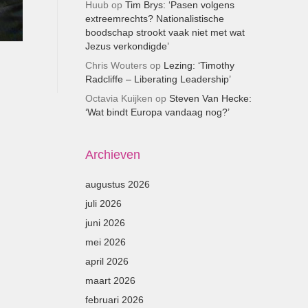
Huub
op
Tim Brys: ‘Pasen volgens
extreemrechts? Nationalistische
boodschap strookt vaak niet met wat
Jezus verkondigde’
Chris Wouters
op
Lezing: ‘Timothy
Radcliffe – Liberating Leadership’
Octavia Kuijken
op
Steven Van Hecke:
‘Wat bindt Europa vandaag nog?’
Archieven
augustus 2026
juli 2026
juni 2026
mei 2026
april 2026
maart 2026
februari 2026