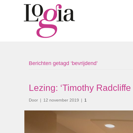
Berichten getagd ‘bevrijdend’
Lezing: ‘Timothy Radcliffe
Door
|
12 november 2019
|
1