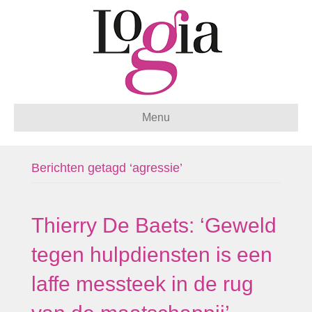
Menu
Berichten getagd ‘agressie’
Thierry De Baets: ‘Geweld
tegen hulpdiensten is een
laffe messteek in de rug