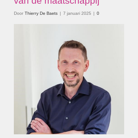
van de maatschappij’
Door
Thierry De Baets
|
7 januari 2025
|
0