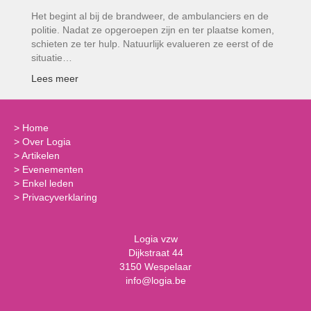
Het begint al bij de brandweer, de ambulanciers en de
politie. Nadat ze opgeroepen zijn en ter plaatse komen,
schieten ze ter hulp. Natuurlijk evalueren ze eerst of de
situatie…
Lees meer
>
Home
>
Over Logia
>
Artikelen
>
Evenementen
>
Enkel leden
>
Privacyverklaring
Logia vzw
Dijkstraat 44
3150 Wespelaar
info@logia.be