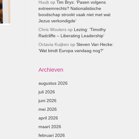
Huub
op
Tim Brys: ‘Pasen volgens
extreemrechts? Nationalistische
boodschap strookt vaak niet met wat
Jezus verkondigde’
Chris Wouters
op
Lezing: ‘Timothy
Radcliffe – Liberating Leadership’
Octavia Kuijken
op
Steven Van Hecke:
‘Wat bindt Europa vandaag nog?’
Archieven
augustus 2026
juli 2026
juni 2026
mei 2026
april 2026
maart 2026
februari 2026