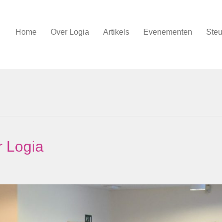
Home
Over Logia
Artikels
Evenementen
Steu
r Logia