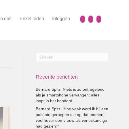
n ons
Enkel leden
Inloggen
Recente berichten
Bernard Spitz: Niets is zo ontregelend
als je smartphone vervangen: alles
loopt in het honderd
Bernard Spitz: ‘Hoe vaak word ik bij een
patiënte geroepen die op dat moment
veel liever een vrouw als verloskundige
had gezien?’