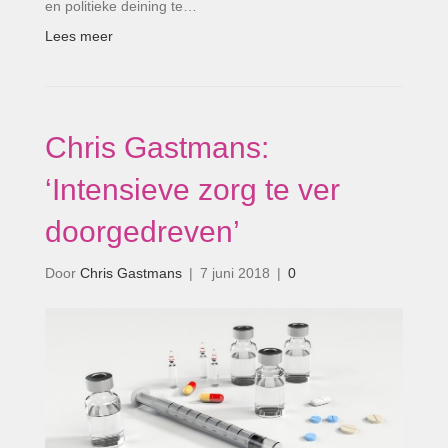
en politieke deining te…
Lees meer
Chris Gastmans:
‘Intensieve zorg te ver
doorgedreven’
Door
Chris Gastmans
|
7 juni 2018
|
0