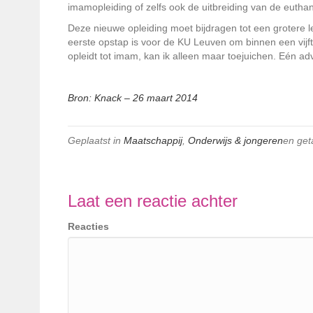
imamopleiding of zelfs ook de uitbreiding van de eutha
Deze nieuwe opleiding moet bijdragen tot een grotere 
eerste opstap is voor de KU Leuven om binnen een vijft
opleidt tot imam, kan ik alleen maar toejuichen. Eén ad
Bron: Knack – 26 maart 2014
Geplaatst in
Maatschappij
,
Onderwijs & jongeren
en ge
Laat een reactie achter
Reacties