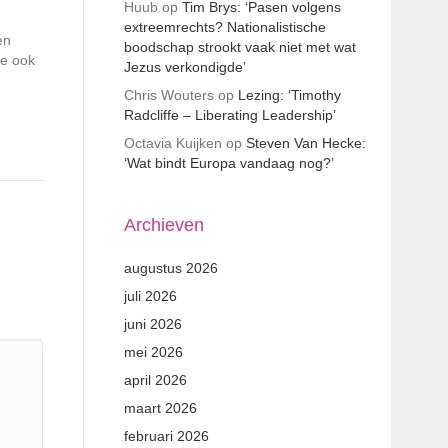
Huub
op
Tim Brys: ‘Pasen volgens
extreemrechts? Nationalistische
en
boodschap strookt vaak niet met wat
ie ook
Jezus verkondigde’
Chris Wouters
op
Lezing: ‘Timothy
Radcliffe – Liberating Leadership’
Octavia Kuijken
op
Steven Van Hecke:
‘Wat bindt Europa vandaag nog?’
Archieven
augustus 2026
juli 2026
juni 2026
mei 2026
april 2026
maart 2026
februari 2026