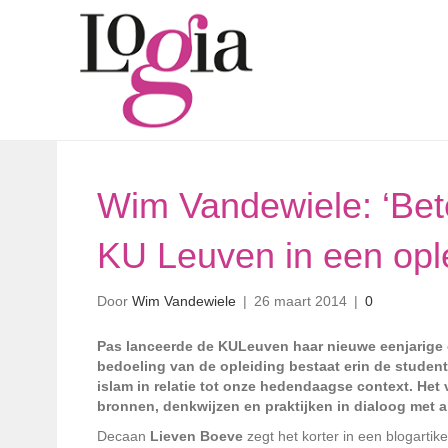
Wim Vandewiele: ‘Bete
KU Leuven in een ople
Door
Wim Vandewiele
|
26 maart 2014
|
0
Pas lanceerde de KULeuven haar nieuwe eenjarige 
bedoeling van de opleiding bestaat erin de studen
islam in relatie tot onze hedendaagse context. Het 
bronnen, denkwijzen en praktijken in dialoog met
Decaan
Lieven Boeve
zegt het korter in een blogarti