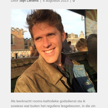
Door
Stijn Lievens
|
6 augustus 2023
|
0
Als leerkracht rooms-katholieke godsdienst sta ik
sowieso wat buiten het reguliere lesgebeuren, in die zin