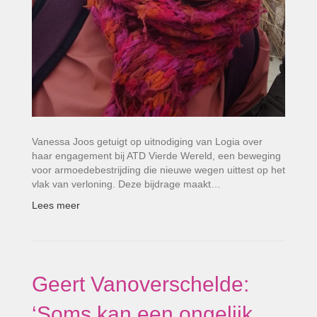
Vanessa Joos getuigt op uitnodiging van Logia over
haar engagement bij ATD Vierde Wereld, een beweging
voor armoedebestrijding die nieuwe wegen uittest op het
vlak van verloning. Deze bijdrage maakt…
Lees meer
Geert Vanoverschelde:
‘Soms kan een ongelijk