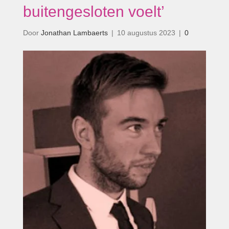
buitengesloten voelt’
Door
Jonathan Lambaerts
|
10 augustus 2023
|
0