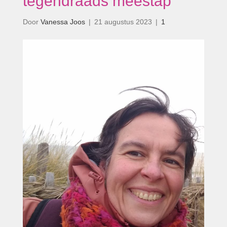
tegendraads meestap’
Door
Vanessa Joos
|
21 augustus 2023
|
1