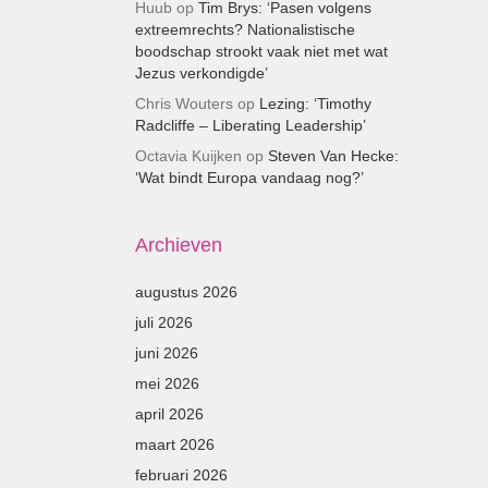
Huub
op
Tim Brys: ‘Pasen volgens
extreemrechts? Nationalistische
boodschap strookt vaak niet met wat
Jezus verkondigde’
Chris Wouters
op
Lezing: ‘Timothy
Radcliffe – Liberating Leadership’
Octavia Kuijken
op
Steven Van Hecke:
‘Wat bindt Europa vandaag nog?’
Archieven
augustus 2026
juli 2026
juni 2026
mei 2026
april 2026
maart 2026
februari 2026