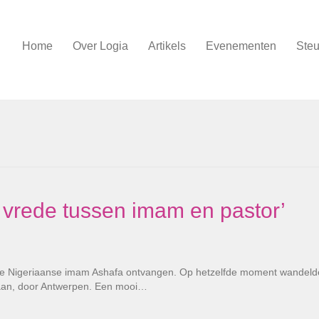
Home
Over Logia
Artikels
Evenementen
Steu
 vrede tussen imam en pastor’
e Nigeriaanse imam Ashafa ontvangen. Op hetzelfde moment wandelde
iaan, door Antwerpen. Een mooi…