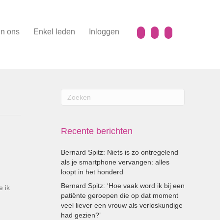
n ons
Enkel leden
Inloggen
Recente berichten
Bernard Spitz: Niets is zo ontregelend
als je smartphone vervangen: alles
loopt in het honderd
Bernard Spitz: ‘Hoe vaak word ik bij een
 ik
patiënte geroepen die op dat moment
veel liever een vrouw als verloskundige
had gezien?’